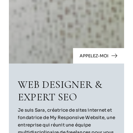
APPELEZ-MOI
WEB DESIGNER &
EXPERT SEO
Je suis Sara, créatrice de sites internet et
fondatrice de My Responsive Website, une
entreprise qui réunit une équipe
multidisciplinaire de freelances pour vous