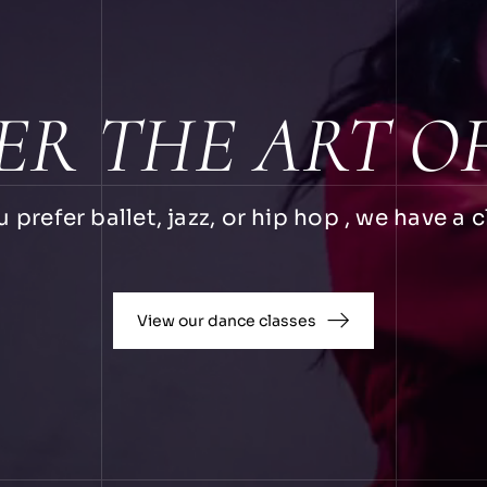
ER THE ART O
prefer ballet, jazz, or hip hop , we have a c
View our dance classes