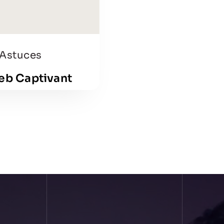
 Astuces
eb Captivant