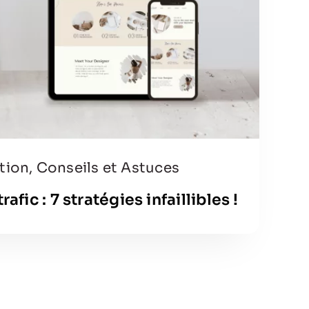
tion
,
Conseils et Astuces
afic : 7 stratégies infaillibles !