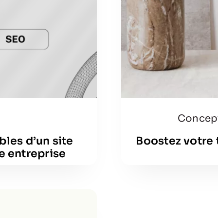
Concep
les d’un site
Boostez votre tr
e entreprise