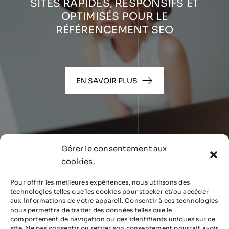
SITES RAPIDES, RESPONSIFS ET
OPTIMISÉS POUR LE
RÉFÉRENCEMENT SEO
EN SAVOIR PLUS
Gérer le consentement aux
cookies.
Pour offrir les meilleures expériences, nous utilisons des
technologies telles que les cookies pour stocker et/ou accéder
aux informations de votre appareil. Consentir à ces technologies
nous permettra de traiter des données telles que le
comportement de navigation ou des identifiants uniques sur ce
site. Ne pas consentir ou retirer son consentement pourrait avoir